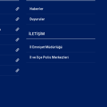
Haberler
Duyurular
a
İLETİŞİM
İl Emniyet Müdürlüğü
İl ve İlçe Polis Merkezleri