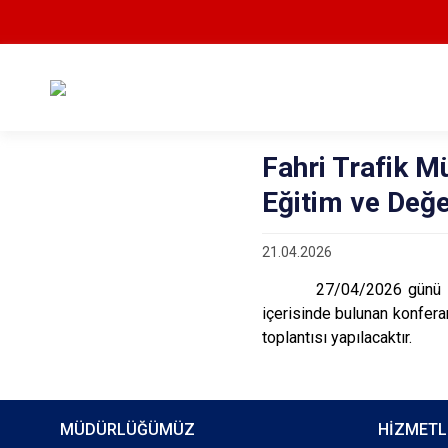
Fahri Trafik Mü
Eğitim ve Değe
21.04.2026
27/04/2026 günü saat 1
içerisinde bulunan konfera
toplantısı yapılacaktır.
MÜDÜRLÜĞÜMÜZ
HİZMETL