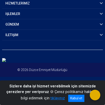
HİZMETLERİMİZ
İŞLEMLER
GÜNDEM
İLETİŞİM
© 2026 Düzce Emniyet Müdürlüğü
Sizlere daha iyi hizmet verebilmek için sitemizde
çerezlere yer veriyoruz
🍪 Çerez politikamız hakkında
bilgi edinmek için
tıklayınız
Kabul et