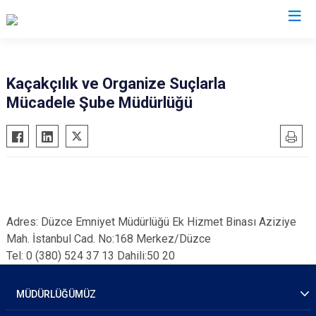
İl Emniyet Müdürlükleri
Kaçakçılık ve Organize Suçlarla
Mücadele Şube Müdürlüğü
Adres: Düzce Emniyet Müdürlüğü Ek Hizmet Binası Aziziye
Mah. İstanbul Cad. No:168 Merkez/Düzce
Tel: ​0 (380) 524 37 13 Dahili:50 20
MÜDÜRLÜĞÜMÜZ