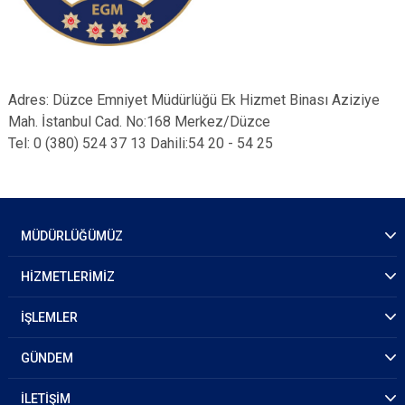
Adres: Düzce Emniyet Müdürlüğü Ek Hizmet Binası Aziziye
Mah. İstanbul Cad. No:168 Merkez/Düzce
Tel: ​0 (380) 524 37 13 Dahili:54 20 - 54 25
MÜDÜRLÜĞÜMÜZ
HİZMETLERİMİZ
İŞLEMLER
GÜNDEM
İLETİŞİM