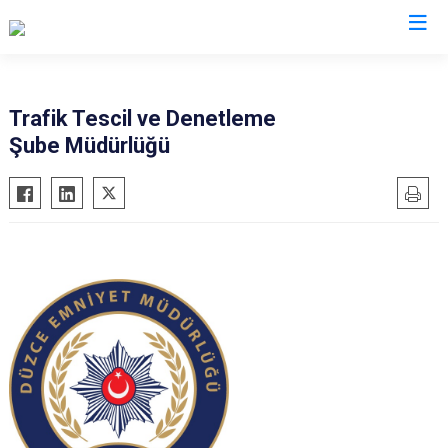
İl Emniyet Müdürlükleri
Trafik Tescil ve Denetleme
Şube Müdürlüğü