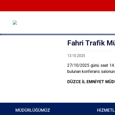
Fahri Trafik M
13.10.2025
27/10/2025 günü saat 14.
bulunan konferans salonunda
DÜZCE İL EMNİYET MÜ
MÜDÜRLÜĞÜMÜZ
HİZMETL