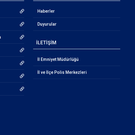
Haberler
Duyurular
a
İLETİŞİM
İl Emniyet Müdürlüğü
İl ve İlçe Polis Merkezleri