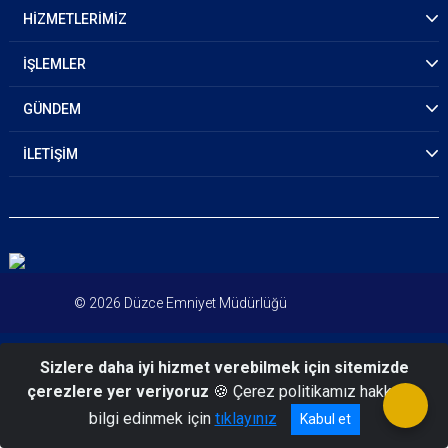
HİZMETLERİMİZ
İŞLEMLER
GÜNDEM
İLETİŞİM
© 2026 Düzce Emniyet Müdürlüğü
Sizlere daha iyi hizmet verebilmek için sitemizde
çerezlere yer veriyoruz
🍪 Çerez politikamız hakkında
bilgi edinmek için
tıklayınız
Kabul et