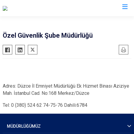
İl Emniyet Müdürlükleri
Özel Güvenlik Şube Müdürlüğü
Adres: Düzce İl Emniyet Müdürlüğü Ek Hizmet Binası Aziziye
Mah. İstanbul Cad. No:168 Merkez/Düzce
Tel: 0 (380) 524 62 74-75-76 Dahili:6784
MÜDÜRLÜĞÜMÜZ